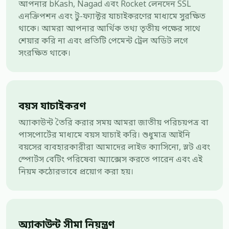
আপনার bKash, Nagad এবং Rocket লেনদেন SSL
এনক্রিপশন এবং টু-ফ্যাক্টর যাচাইকরণের মাধ্যমে সুরক্ষিত
থাকে। আমরা আপনার আর্থিক তথ্য তৃতীয় পক্ষের সাথে
শেয়ার করি না এবং প্রতিটি পেমেন্ট ট্রেল অডিট লগে
সংরক্ষিত থাকে।
বয়স যাচাইকরণ
অ্যাকাউন্ট তৈরি করার সময় আমরা জাতীয় পরিচয়পত্র বা
পাসপোর্টের মাধ্যমে বয়স যাচাই করি। শুধুমাত্র আইনি
বয়সের ব্যবহারকারীরা আমাদের লাইভ ক্যাসিনো, স্লট এবং
স্পোর্টস বেটিং পরিষেবা অ্যাক্সেস করতে পারেন এবং এই
নিয়ম কঠোরভাবে প্রয়োগ করা হয়।
অ্যাকাউন্ট সীমা নিয়ন্ত্রণ