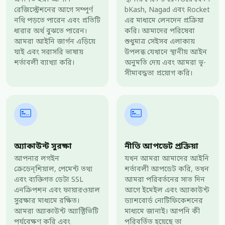
রেজিস্ট্রেশনের আগে সম্পূর্ণ
bKash, Nagad এবং Rocket
নথি পড়তে পারেন এবং প্রতিটি
এর মাধ্যমে লেনদেন প্রক্রিয়া
ধারার অর্থ বুঝতে পারেন।
করি। আমাদের পরিষেবা
আমরা আইনি জার্গন এড়িয়ে
শুধুমাত্র সেইসব এলাকায়
যাই এবং সরাসরি ভাষায়
উপলব্ধ যেখানে স্থানীয় আইন
শর্তাবলী ব্যাখ্যা করি।
অনুমতি দেয় এবং আমরা ভূ-
সীমাবদ্ধতা প্রয়োগ করি।
অ্যাকাউন্ট সুরক্ষা
নীতি আপডেট প্রক্রিয়া
আপনার লগইন
যখন আমরা আমাদের আইনি
ক্রেডেন্শিয়াল, পেমেন্ট তথ্য
শর্তাবলী আপডেট করি, তখন
এবং ব্যক্তিগত ডেটা SSL
আমরা পরিবর্তনের সাত দিন
এনক্রিপশন এবং ফায়ারওয়াল
আগে ইমেইল এবং অ্যাকাউন্ট
সুরক্ষার মাধ্যমে রক্ষিত।
ড্যাশবোর্ড নোটিফিকেশনের
আমরা অ্যাকাউন্ট অ্যাক্টিভিটি
মাধ্যমে জানাই। আপনি কী
পর্যবেক্ষণ করি এবং
পরিবর্তিত হয়েছে তা