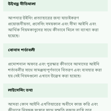
উইথড্র নীতিমালা
আপনার উইনিং প্রত্যাহারের জন্য যাচাইকরণ
প্রয়োজনীয়তা, প্রসেসিং সময়কাল এবং সীমা আইনি এবং
আর্থিক নিয়মকানুনের সাথে কীভাবে মিলে তা ব্যাখ্যা করা
হয়েছে।
বোনাস শর্তাবলী
প্রমোশনাল অফার এবং পুরস্কার কীভাবে আমাদের আইনি
শর্তাবলীর সাথে সামঞ্জস্যপূর্ণভাবে বিতরণ এবং ব্যবহার করা
হয় সেই নিয়মগুলো এখানে উল্লেখ করা হয়েছে।
লাইসেন্সিং তথ্য
আমরা কোন আইনি এখতিয়ারের অধীনে কাজ করি এবং
কীভাবে নিয়ন্ত্রক সংস্থার সাথে সম্মতি বজায় রাখি তার