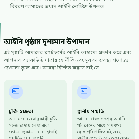
বিবরণ আমাদের প্রধান আইনি নোটিশে উপলব্ধ।
আইনি পৃষ্ঠায় দৃশ্যমান উপাদান
এই পৃষ্ঠাটি আমাদের প্ল্যাটফর্মের আইনি কাঠামো প্রদর্শন করে এবং
আপনার অ্যাকাউন্ট যাত্রায় যে নীতি এবং সুরক্ষা ব্যবস্থা প্রযোজ্য
সেগুলো তুলে ধরে। আমরা নিশ্চিত করতে চাই যে...
চুক্তি স্বচ্ছতা
স্থানীয় সম্মতি
আমাদের ব্যবহারকারী চুক্তি
আমরা বাংলাদেশের আইনি
সহজ ভাষায় লেখা এবং
পরিবেশের সাথে সামঞ্জস্য
কোনো লুকানো ধারা ছাড়াই
রেখে পরিচালিত হই এবং
প্রদর্শিত হয়। আপনি
স্থানীয় পেমেন্ট রেলওয়ে যেমন