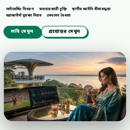
লাইসেন্সিং বিবরণ
ব্যবহারকারী চুক্তি
স্থানীয় আইনি সীমাবদ্ধতা
অ্যাকাউন্ট সুরক্ষা নিয়ম
লেনদেন বৈধতা
লবি দেখুন
প্রশ্নোত্তর দেখুন