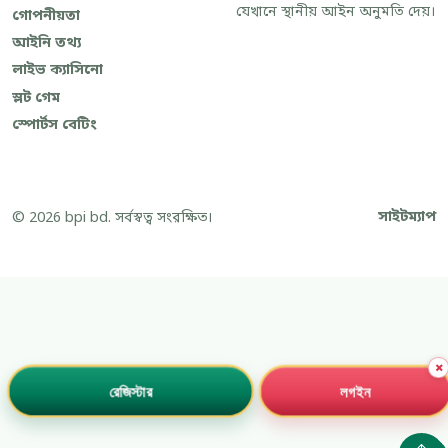
যেখানে স্থানীয় আইন অনুমতি দেয়।
গোপনীয়তা
আইনি তথ্য
লাইভ ক্যাসিনো
স্লট গেম
স্পোর্টস বেটিং
সাইটম্যাপ
© 2026 bpi bd. সর্বস্বত্ব সংরক্ষিত।
×
লগইন
রেজিস্টার