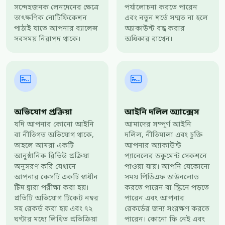
সন্দেহজনক লেনদেনের ক্ষেত্রে
পর্যালোচনা করতে পারেন
তাৎক্ষণিক নোটিফিকেশন
এবং নতুন শর্তে সম্মত না হলে
পাঠাই যাতে আপনার ব্যালেন্স
অ্যাকাউন্ট বন্ধ করার
সবসময় নিরাপদ থাকে।
অধিকার রাখেন।
অভিযোগ প্রক্রিয়া
আইনি দলিল অ্যাক্সেস
যদি আপনার কোনো আইনি
আমাদের সম্পূর্ণ আইনি
বা নীতিগত অভিযোগ থাকে,
দলিল, নীতিমালা এবং চুক্তি
তাহলে আমরা একটি
আপনার অ্যাকাউন্ট
আনুষ্ঠানিক রিভিউ প্রক্রিয়া
প্যানেলের ডকুমেন্ট সেকশনে
অনুসরণ করি যেখানে
পাওয়া যায়। আপনি যেকোনো
আপনার কেসটি একটি স্বাধীন
সময় পিডিএফ ডাউনলোড
টিম দ্বারা পরীক্ষা করা হয়।
করতে পারেন বা স্ক্রিনে পড়তে
প্রতিটি অভিযোগ টিকেট নম্বর
পারেন এবং আপনার
সহ রেকর্ড করা হয় এবং ৭২
রেকর্ডের জন্য সংরক্ষণ করতে
ঘণ্টার মধ্যে লিখিত প্রতিক্রিয়া
পারেন। কোনো ফি নেই এবং