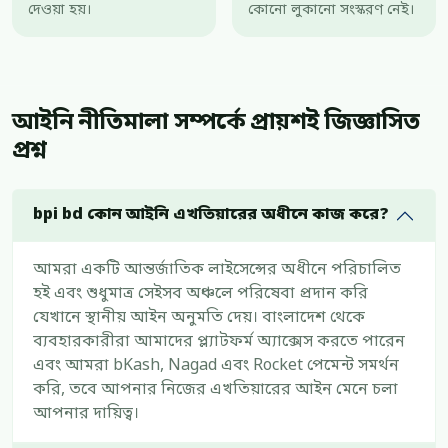
দেওয়া হয়।
কোনো লুকানো সংস্করণ নেই।
আইনি নীতিমালা সম্পর্কে প্রায়শই জিজ্ঞাসিত
প্রশ্ন
bpi bd কোন আইনি এখতিয়ারের অধীনে কাজ করে?
আমরা একটি আন্তর্জাতিক লাইসেন্সের অধীনে পরিচালিত
হই এবং শুধুমাত্র সেইসব অঞ্চলে পরিষেবা প্রদান করি
যেখানে স্থানীয় আইন অনুমতি দেয়। বাংলাদেশ থেকে
ব্যবহারকারীরা আমাদের প্ল্যাটফর্ম অ্যাক্সেস করতে পারেন
এবং আমরা bKash, Nagad এবং Rocket পেমেন্ট সমর্থন
করি, তবে আপনার নিজের এখতিয়ারের আইন মেনে চলা
আপনার দায়িত্ব।