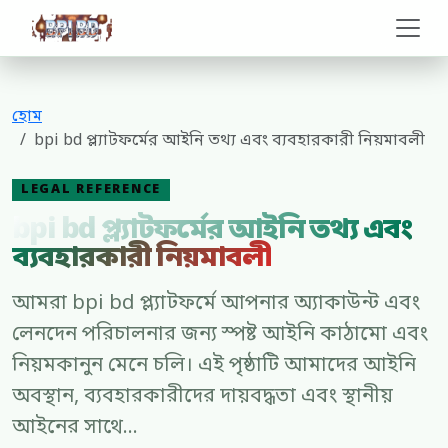
bpi bd
হোম
bpi bd প্ল্যাটফর্মের আইনি তথ্য এবং ব্যবহারকারী নিয়মাবলী
LEGAL REFERENCE
bpi bd প্ল্যাটফর্মের আইনি তথ্য এবং
ব্যবহারকারী নিয়মাবলী
আমরা bpi bd প্ল্যাটফর্মে আপনার অ্যাকাউন্ট এবং
লেনদেন পরিচালনার জন্য স্পষ্ট আইনি কাঠামো এবং
নিয়মকানুন মেনে চলি। এই পৃষ্ঠাটি আমাদের আইনি
অবস্থান, ব্যবহারকারীদের দায়বদ্ধতা এবং স্থানীয়
আইনের সাথে...