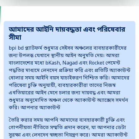
আমাদের আইনি দায়বদ্ধতা এবং পরিষেবার
সীমা
bpi bd প্ল্যাটফর্ম শুধুমাত্র সেইসব অঞ্চলের ব্যবহারকারীদের
জন্য উপলব্ধ যেখানে স্থানীয় আইন অনুমতি দেয়। আমরা
বাংলাদেশের মধ্যে bKash, Nagad এবং Rocket পেমেন্ট
পদ্ধতির মাধ্যমে লেনদেন প্রক্রিয়া করি এবং প্রতিটি অ্যাকাউন্ট
খোলার সময় আইনি বয়স যাচাইকরণ নিশ্চিত করি। আমাদের
পরিষেবা চুক্তি অনুযায়ী, ব্যবহারকারীরা তাদের নিজস্ব
এখতিয়ারের আইন মেনে চলার জন্য দায়বদ্ধ এবং আমরা
শুধুমাত্র অনুমোদিত অঞ্চল থেকে অ্যাকাউন্ট অ্যাক্সেস সমর্থন
করি। আপনার অ্যাকাউন্ট
তৈরি করার সময় আপনি আমাদের ব্যবহারকারী চুক্তি এবং
গোপনীয়তা নীতিতে সম্মতি প্রদান করেন, যা আপনার ডেটা
সুরক্ষা এবং লেনদেন স্বচ্ছতা নিয়ন্ত্রণ করে। আমরা অ্যাকাউন্ট