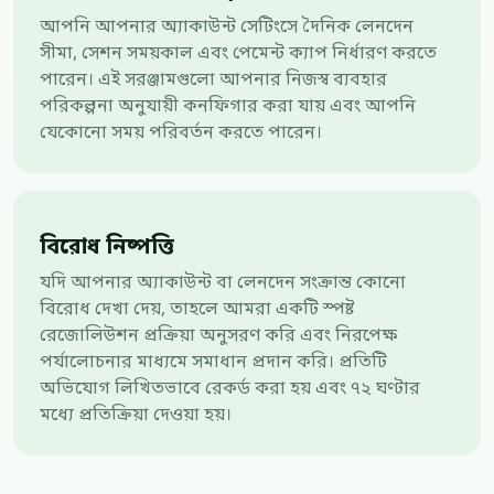
আপনি আপনার অ্যাকাউন্ট সেটিংসে দৈনিক লেনদেন
সীমা, সেশন সময়কাল এবং পেমেন্ট ক্যাপ নির্ধারণ করতে
পারেন। এই সরঞ্জামগুলো আপনার নিজস্ব ব্যবহার
পরিকল্পনা অনুযায়ী কনফিগার করা যায় এবং আপনি
যেকোনো সময় পরিবর্তন করতে পারেন।
বিরোধ নিষ্পত্তি
যদি আপনার অ্যাকাউন্ট বা লেনদেন সংক্রান্ত কোনো
বিরোধ দেখা দেয়, তাহলে আমরা একটি স্পষ্ট
রেজোলিউশন প্রক্রিয়া অনুসরণ করি এবং নিরপেক্ষ
পর্যালোচনার মাধ্যমে সমাধান প্রদান করি। প্রতিটি
অভিযোগ লিখিতভাবে রেকর্ড করা হয় এবং ৭২ ঘণ্টার
মধ্যে প্রতিক্রিয়া দেওয়া হয়।