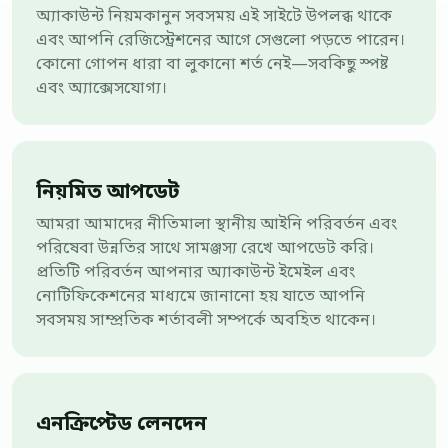
অ্যাকাউন্ট নিয়মকানুন সবসময় এই সাইটে উপলব্ধ থাকে
এবং আপনি রেজিস্ট্রেশনের আগে সেগুলো পড়তে পারেন।
কোনো গোপন ধারা বা লুকানো শর্ত নেই—সবকিছু স্পষ্ট
এবং অ্যাক্সেসযোগ্য।
নিয়মিত আপডেট
আমরা আমাদের নীতিমালা স্থানীয় আইনি পরিবর্তন এবং
পরিষেবা উন্নতির সাথে সামঞ্জস্য রেখে আপডেট করি।
প্রতিটি পরিবর্তন আপনার অ্যাকাউন্ট ইমেইল এবং
নোটিফিকেশনের মাধ্যমে জানানো হয় যাতে আপনি
সবসময় সাম্প্রতিক শর্তাবলী সম্পর্কে অবহিত থাকেন।
এনক্রিপ্টেড লেনদেন