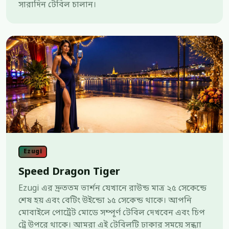
সারাদিন টেবিল চালান।
Ezugi
Speed Dragon Tiger
Ezugi এর দ্রুততম ভার্শন যেখানে রাউন্ড মাত্র ২৫ সেকেন্ডে
শেষ হয় এবং বেটিং উইন্ডো ১৫ সেকেন্ড থাকে। আপনি
মোবাইলে পোর্ট্রেট মোডে সম্পূর্ণ টেবিল দেখবেন এবং চিপ
ট্রে উপরে থাকে। আমরা এই টেবিলটি ঢাকার সময়ে সন্ধ্যা