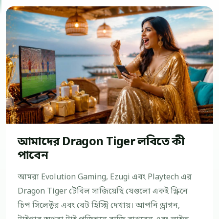
আমাদের Dragon Tiger লবিতে কী
পাবেন
আমরা Evolution Gaming, Ezugi এবং Playtech এর
Dragon Tiger টেবিল সাজিয়েছি যেগুলো একই স্ক্রিনে
চিপ সিলেক্টর এবং বেট হিস্ট্রি দেখায়। আপনি ড্রাগন,