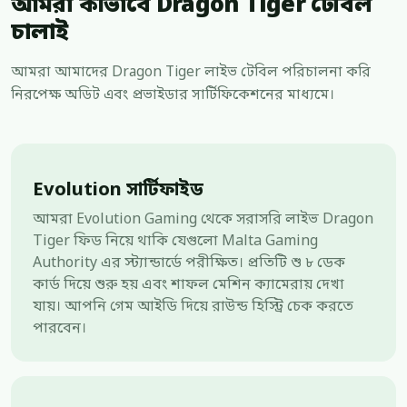
আমরা কীভাবে Dragon Tiger টেবিল
চালাই
আমরা আমাদের Dragon Tiger লাইভ টেবিল পরিচালনা করি
নিরপেক্ষ অডিট এবং প্রভাইডার সার্টিফিকেশনের মাধ্যমে।
Evolution সার্টিফাইড
আমরা Evolution Gaming থেকে সরাসরি লাইভ Dragon
Tiger ফিড নিয়ে থাকি যেগুলো Malta Gaming
Authority এর স্ট্যান্ডার্ডে পরীক্ষিত। প্রতিটি শু ৮ ডেক
কার্ড দিয়ে শুরু হয় এবং শাফল মেশিন ক্যামেরায় দেখা
যায়। আপনি গেম আইডি দিয়ে রাউন্ড হিস্ট্রি চেক করতে
পারবেন।