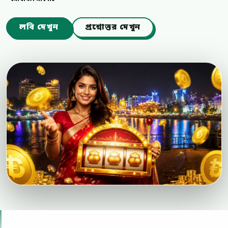
লবি দেখুন
প্রশ্নোত্তর দেখুন