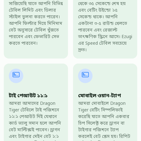
সাজিয়েছি যাতে আপনি বিভিন্ন
থেকে ৩৫ সেকেন্ডে শেষ হয়
টেবিল লিমিট এবং ডিলার
এবং বেটিং উইন্ডো ১৫
স্টাইল তুলনা করতে পারেন।
সেকেন্ড থাকে। আপনি
আপনি ফিল্টার দিয়ে মিনিমাম
একটানা ৩-৫ রাউন্ড খেলতে
বেট অনুসারে টেবিল খুঁজতে
পারবেন এবং রেজাল্ট
পারবেন এবং ফেভারিট সেভ
তাৎক্ষণিক স্ক্রিনে আসে। Ezugi
করতে পারবেন।
এর Speed টেবিল সবচেয়ে
দ্রুত।
টাই পেআউট ১১:১
মোবাইল ওয়ান-ট্যাপ
আমরা আমাদের Dragon
আমরা মোবাইলে Dragon
Tiger টেবিলে টাই পজিশনে
Tiger বেটিং সিম্পলিফাই
১১:১ পেআউট দিই যেখানে
করেছি যাতে আপনি একবার
কার্ড ভ্যালু সমান হলে আপনি
চিপ সিলেক্ট করে ড্রাগন বা
বেট মাল্টিপ্লাই পাবেন। ড্রাগন
টাইগার পজিশনে ট্যাপ
এবং টাইগার মেইন বেট ১:১
করলেই বেট প্লেস হয়। রিপিট