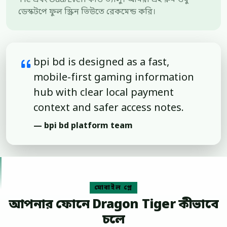
Tie এবং Odd/Even কার্ড ভ্যালু। আমরা এই রুম শুধু
ডেস্কটপে ফুল স্ক্রিন ভিউতে রেকমেন্ড করি।
bpi bd is designed as a fast,
mobile-first gaming information
hub with clear local payment
context and safer access notes.
— bpi bd platform team
মোবাইল প্লে
আপনার ফোনে Dragon Tiger কীভাবে
চলে