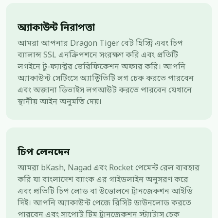
অ্যাকাউন্ট নিরাপত্তা
আমরা আপনার Dragon Tiger বেট হিস্ট্রি এবং চিপ
ব্যালান্স SSL এনক্রিপশনে সংরক্ষণ করি এবং প্রতিটি
লগইনে টু-ফ্যাক্টর ভেরিফিকেশন অফার করি। আপনি
অ্যাকাউন্ট সেটিংসে অ্যাক্টিভিটি লগ চেক করতে পারবেন
এবং অজানা ডিভাইস লগআউট করতে পারবেন যেখানে
স্থানীয় আইন অনুমতি দেয়।
চিপ লেনদেন
আমরা bKash, Nagad এবং Rocket পেমেন্ট রেল ব্যবহার
করি যা বাংলাদেশ ব্যাংক এর গাইডলাইন অনুসরণ করে
এবং প্রতিটি চিপ লোড বা উত্তোলনে ট্রানজেকশন আইডি
দিই। আপনি অ্যাকাউন্ট পেজে রিসিট ডাউনলোড করতে
পারবেন এবং সাপোর্ট টিম ট্রানজেকশন স্ট্যাটাস চেক