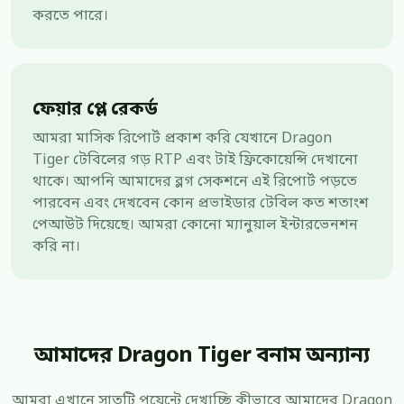
করতে পারে।
ফেয়ার প্লে রেকর্ড
আমরা মাসিক রিপোর্ট প্রকাশ করি যেখানে Dragon
Tiger টেবিলের গড় RTP এবং টাই ফ্রিকোয়েন্সি দেখানো
থাকে। আপনি আমাদের ব্লগ সেকশনে এই রিপোর্ট পড়তে
পারবেন এবং দেখবেন কোন প্রভাইডার টেবিল কত শতাংশ
পেআউট দিয়েছে। আমরা কোনো ম্যানুয়াল ইন্টারভেনশন
করি না।
আমাদের Dragon Tiger বনাম অন্যান্য
আমরা এখানে সাতটি পয়েন্টে দেখাচ্ছি কীভাবে আমাদের Dragon