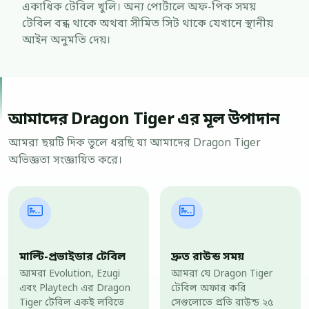
একাধিক টেবিল খুলি। অন্য পোর্টালে অফ-পিক সময়
টেবিল বন্ধ থাকে অথবা সীমিত সিট থাকে যেখানে স্থানীয়
আইন অনুমতি দেয়।
আমাদের Dragon Tiger এর মূল উপাদান
আমরা ছয়টি দিক তুলে ধরছি যা আমাদের Dragon Tiger
অভিজ্ঞতা সংজ্ঞায়িত করে।
মাল্টি-প্রভাইডার টেবিল
দ্রুত রাউন্ড সময়
আমরা Evolution, Ezugi
আমরা যে Dragon Tiger
এবং Playtech এর Dragon
টেবিল অফার করি
Tiger টেবিল একই লবিতে
সেগুলোতে প্রতি রাউন্ড ২৫