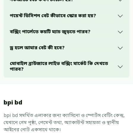
পয়েন্ট ডিসিশন বেট কীভাবে স্কোর করা হয়?
বক্সিং পার্লেতে কয়টি ম্যাচ জুড়তে পারব?
ড্র হলে আমার বেট কী হবে?
মোবাইল ব্রাউজারে লাইভ বক্সিং মার্কেট কি দেখতে
পারব?
bpi bd
bpi bd সমর্থিত এলাকার জন্য ক্যাসিনো ও স্পোর্টস বেটিং কেন্দ্র,
যেখানে গেম পৃষ্ঠা, পেমেন্ট তথ্য, অ্যাকাউন্ট সহায়তা ও স্থানীয়
আইনের নোট একসাথে থাকে।