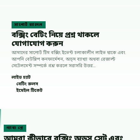
সাপোর্ট চ্যানেল
বক্সিং বেটিং নিয়ে প্রশ্ন থাকলে
যোগাযোগ করুন
আমাদের সাপোর্ট টিম বক্সিং ইভেন্ট চলাকালীন লাইভ থাকে এবং
আপনি বেটস্লিপ কনফার্মেশন, অড্‌স ব্যাখ্যা অথবা রেজাল্ট
সেটেলমেন্ট সম্পর্কে প্রশ্ন করলে সরাসরি উত্তর...
লাইভ চ্যাট
বেটিং রুলস
ইমেইল টিকেট
ন্যায্য প্লে
আমরা কীভাবে বক্সিং অড্‌স সেট এবং